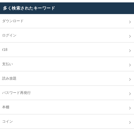
多く検索されたキーワード
ダウンロード
ログイン
r18
支払い
読み放題
パスワード再発行
本棚
コイン