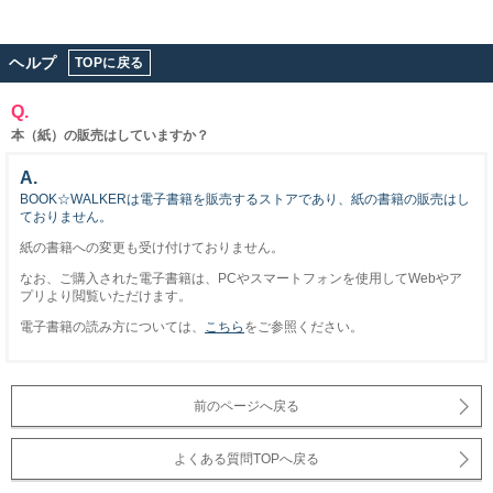
ヘルプ
TOPに戻る
Q.
本（紙）の販売はしていますか？
A.
BOOK☆WALKERは電子書籍を販売するストアであり、紙の書籍の販売はし
ておりません。
紙の書籍への変更も受け付けておりません。
なお、ご購入された電子書籍は、PCやスマートフォンを使用してWebやア
プリより閲覧いただけます。
電子書籍の読み方については、
こちら
をご参照ください。
前のページへ戻る
よくある質問TOPへ戻る