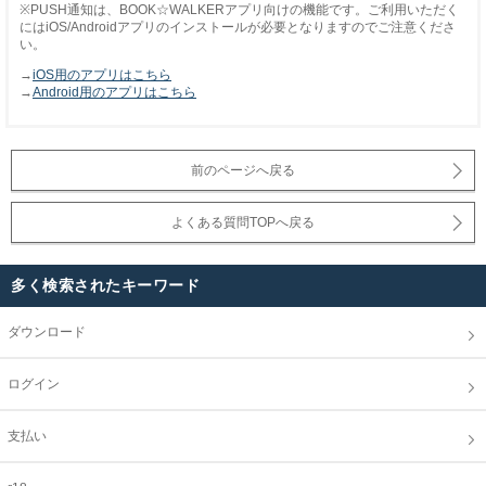
※PUSH通知は、BOOK☆WALKERアプリ向けの機能です。ご利用いただく
にはiOS/Androidアプリのインストールが必要となりますのでご注意くださ
い。
→
iOS用のアプリはこちら
→
Android用のアプリはこちら
前のページへ戻る
よくある質問TOPへ戻る
多く検索されたキーワード
ダウンロード
ログイン
支払い