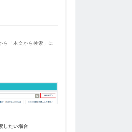
から「本文から検索」に
。
索したい場合