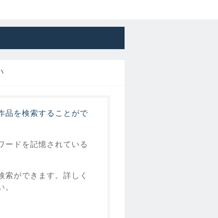
い
作品を検索することがで
ワードを記憶されている
検索ができます。詳しく
い。