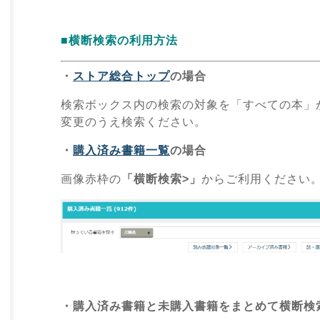
■横断検索の利用方法
・
ストア総合トップ
の場合
検索ボックス内の検索の対象を「すべての本」
変更のうえ検索ください。
・
購入済み書籍一覧
の場合
画像赤枠の
「横断検索>」
からご利用ください
・購入済み書籍と未購入書籍をまとめて横断検