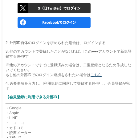
2. 外部ID自体のログインを求められた場合は、ログインする
3. 他のアカウントで登録したことがなければ、[この●●●アカウントで新規登
録する]を押す
※他のアカウントですでに登録済みの場合は、二重登録となるため作成しな
いでください。
もし他の外部IDでのログイン連携をされたい場合は
こちら
4. 必要事項を入力し、[利用規約に同意して登録する]を押し、会員登録が完
了
【会員登録に利用できる外部ID】
・Google
・Apple
・LINE
・ニコニコ
・カドコミ
・読書メーター
・ZEN ID