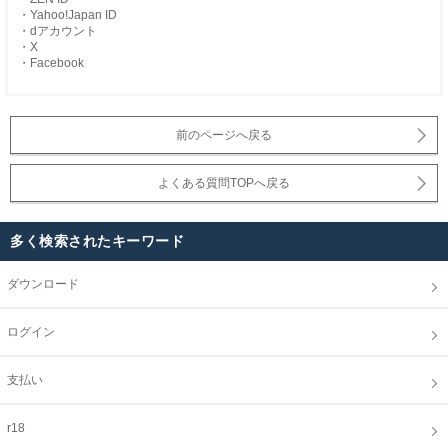
・Yahoo!Japan ID
・dアカウント
・X
・Facebook
前のページへ戻る
よくある質問TOPへ戻る
多く検索されたキーワード
ダウンロード
ログイン
支払い
r18