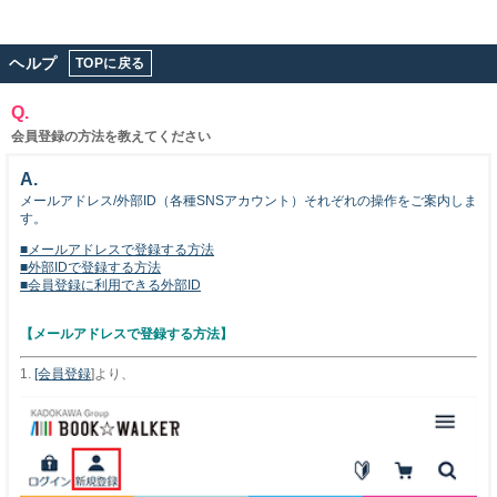
ヘルプ
TOPに戻る
Q.
会員登録の方法を教えてください
A.
メールアドレス/外部ID（各種SNSアカウント）それぞれの操作をご案内しま
す。
■メールアドレスで登録する方法
■外部IDで登録する方法
■会員登録に利用できる外部ID
【メールアドレスで登録する方法】
1.
[会員登録
]より、