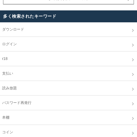
多く検索されたキーワード
ダウンロード
ログイン
r18
支払い
読み放題
パスワード再発行
本棚
コイン