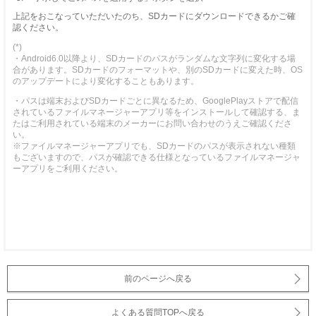
上記をおこなっていただいたのち、SDカードにダウンロードできるかご確
認ください。
(*)
・Android6.0以降より、SDカードのパスがランダムな文字列に変化する場
合があります。SDカードのフォーマットや、別のSDカードに変えた時、OS
のアップデートにより変化することもあります。
・パスは端末およびSDカードごとに異なるため、GooglePlayストアで配信
されているファイルマネージャーアプリ等をインストールして確認する、ま
たはご利用されている端末のメーカーにお問い合わせのうえご確認くださ
い。
※ファイルマネージャーアプリでも、SDカードのパスが表示されない種類
もございますので、パスが確認できる仕様となっているファイルマネージャ
ーアプリをご利用ください。
前のページへ戻る
よくある質問TOPへ戻る