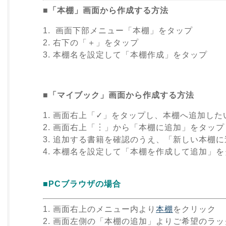
■「本棚」画面から作成する方法
1. 画面下部メニュー「本棚」をタップ
2. 右下の「＋」をタップ
3. 本棚名を設定して「本棚作成」をタップ
■「マイブック」画面から作成する方法
1. 画面右上「✓」をタップし、本棚へ追加し
2. 画面右上「︙」から「本棚に追加」をタップ
3. 追加する書籍を確認のうえ、「新しい本棚
4. 本棚名を設定して「本棚を作成して追加」
■PCブラウザの場合
1. 画面右上のメニュー内より
本棚
をクリック
2. 画面左側の「本棚の追加」よりご希望のラ