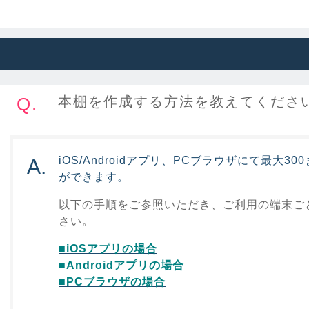
Q.
本棚を作成する方法を教えてくださ
iOS/Androidアプリ、PCブラウザにて最大3
A.
ができます。
以下の手順をご参照いただき、ご利用の端末ご
さい。
■iOSアプリの場合
■Androidアプリの場合
■PCブラウザの場合