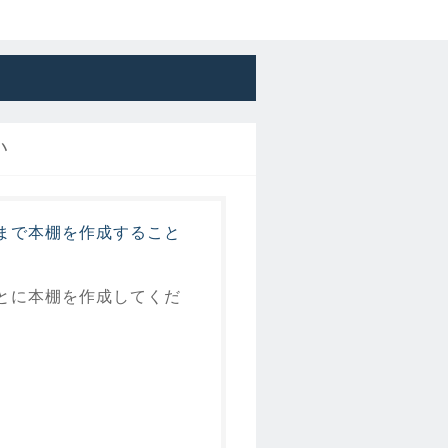
い
00まで本棚を作成すること
とに本棚を作成してくだ