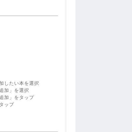
追加したい本を選択
に追加」を選択
に追加」をタップ
をタップ