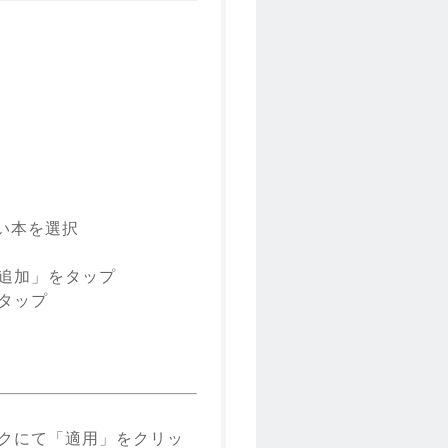
たい本を選択
に追加」をタップ
をタップ
ックにて「適用」をクリッ