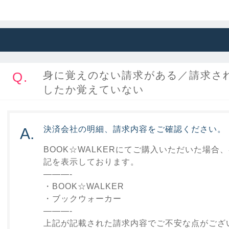
Q.
身に覚えのない請求がある／請求さ
したか覚えていない
決済会社の明細、請求内容をご確認ください。
A.
BOOK☆WALKERにてご購入いただいた場合
記を表示しております。
———-
・BOOK☆WALKER
・ブックウォーカー
———-
上記が記載された請求内容でご不安な点がござ