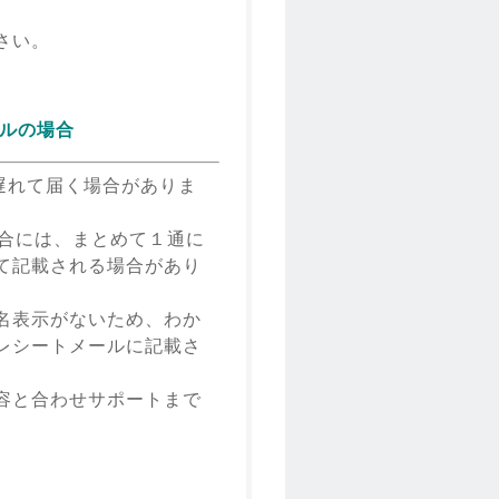
さい。
メールの場合
り遅れて届く場合がありま
場合には、まとめて１通に
て記載される場合があり
名表示がないため、わか
レシートメールに記載さ
容と合わせサポートまで