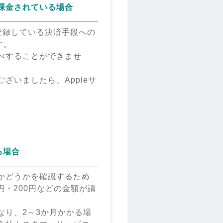
く課金されている場合
Dに登録している決済手段への
す。
べすることができませ
ざいましたら、Appleサ
る場合
かどうかを確認するため
円・200円などの金額が請
なり、2～3か月かかる場