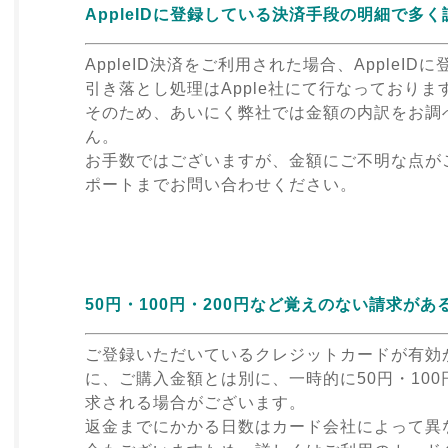
AppleIDに登録している決済手段の明細で多
AppleID決済をご利用された場合、AppleI
引き落とし処理はApple社にて行なっておりま
そのため、あいにく弊社では金額の内訳をお調
ん。
お手数ではございますが、金額にご不明な点がご
ポートまでお問い合わせください。
50円・100円・200円など覚えのない請求があ
ご登録いただいているクレジットカードが有効
に、ご購入金額とは別に、一時的に50円・100
求される場合がございます。
返金までにかかる日数はカード会社によって異