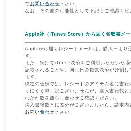
で
お問い合わせ
下さい。
なお、その他の可能性として下記もご確認くだ
Apple社（iTunes Store）から届く領収書
Appleから届くレシートメールは、購入日よ
す。
また、続けてiTunse決済をご利用いただいた
記載されることや、同じ日の複数決済が分割し
ます。
現在の仕様では、レシートのアイテム名に書籍
りにくく申し訳ございませんが、購入書籍数と
れた件数を照らし合わせご確認ください。
購入書籍数とに差分がございましたら、請求内
お問い合わせ
下さい。