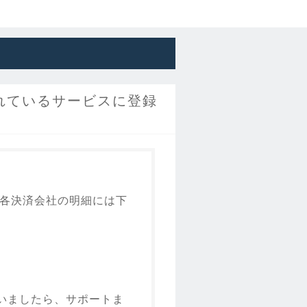
れているサービスに登録
、各決済会社の明細には下
いましたら、サポートま