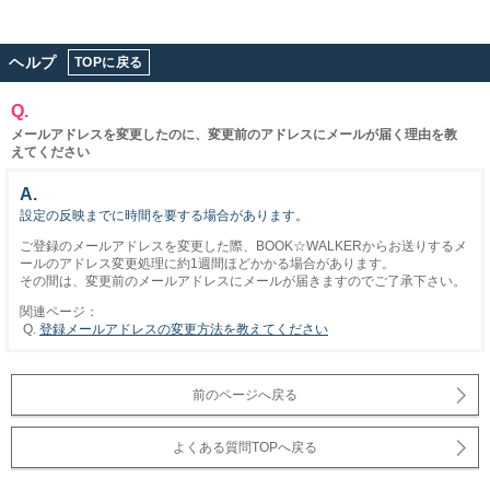
ヘルプ
TOPに戻る
Q.
メールアドレスを変更したのに、変更前のアドレスにメールが届く理由を教
えてください
A.
設定の反映までに時間を要する場合があります。
ご登録のメールアドレスを変更した際、BOOK☆WALKERからお送りするメ
ールのアドレス変更処理に約1週間ほどかかる場合があります。
その間は、変更前のメールアドレスにメールが届きますのでご了承下さい。
関連ページ：
登録メールアドレスの変更方法を教えてください
前のページへ戻る
よくある質問TOPへ戻る