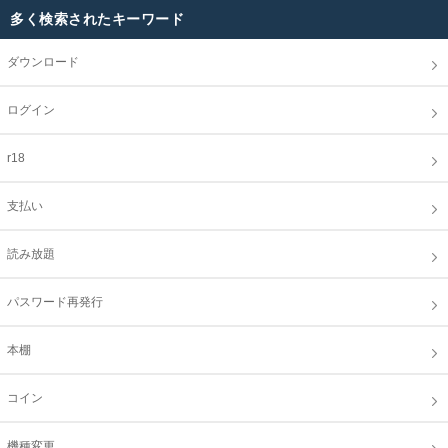
多く検索されたキーワード
ダウンロード
ログイン
r18
支払い
読み放題
パスワード再発行
本棚
コイン
機種変更