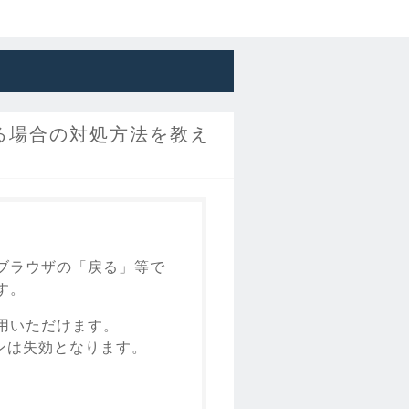
る場合の対処方法を教え
ブラウザの「戻る」等で
す。
用いただけます。
ンは失効となります。