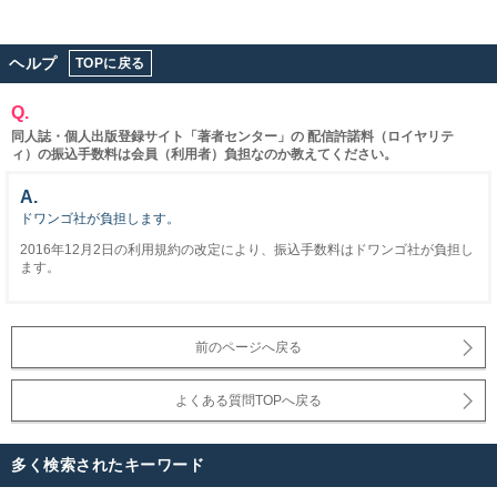
ヘルプ
TOPに戻る
Q.
同人誌・個人出版登録サイト「著者センター」の 配信許諾料（ロイヤリテ
ィ）の振込手数料は会員（利用者）負担なのか教えてください。
A.
ドワンゴ社が負担します。
2016年12月2日の利用規約の改定により、振込手数料はドワンゴ社が負担し
ます。
前のページへ戻る
よくある質問TOPへ戻る
多く検索されたキーワード