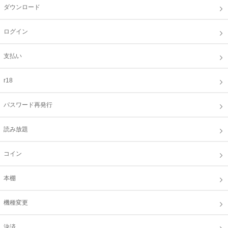
ダウンロード
ログイン
支払い
r18
パスワード再発行
読み放題
コイン
本棚
機種変更
決済