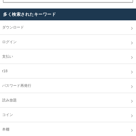
多く検索されたキーワード
ダウンロード
ログイン
支払い
r18
パスワード再発行
読み放題
コイン
本棚