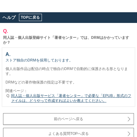
ヘルプ
TOPに戻る
Q.
同人誌・個人出版登録サイト「著者センター」では、DRMはかかっています
か？
A.
ストア独自のDRMを採用しております。
個人出版作品は配信の時点で独自のDRMで自動的に保護される形となりま
す。
DRMなどの著作物保護の指定は不要です。
関連ページ：
同人誌・個人出版サービス「著者センター」で必要な「EPUB」形式のフ
ァイルは、どうやって作成すればよいか教えてください。
前のページへ戻る
よくある質問TOPへ戻る