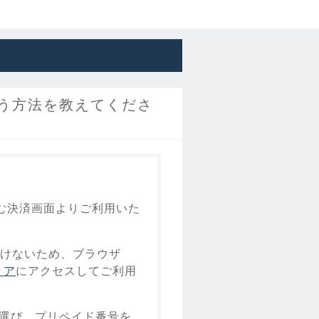
払う方法を教えてくださ
進む決済画面よりご利用いた
いただけないため、ブラウザ
トア
にアクセスしてご利用
を選び、プリペイド番号を