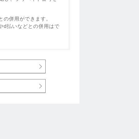
ンとの併用ができます。
ドやd払いなどとの併用はで