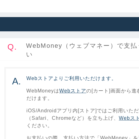
Q.
WebMoney（ウェブマネー）で支
い
Webストアよりご利用いただけます。
A.
WebMoneyは
Webストア
の[カート]画面から
だけます。
iOS/Androidアプリ内[ストア]ではご利用
（Safari、Chromeなど）を立ち上げ、
Webス
ください。
お支払いの際、支払い方法で「WebMoney」