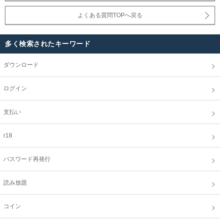
よくある質問TOPへ戻る
多く検索されたキーワード
ダウンロード
ログイン
支払い
r18
パスワード再発行
読み放題
コイン