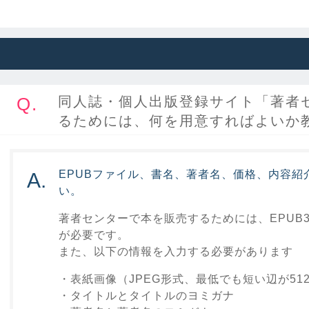
Q.
同人誌・個人出版登録サイト「著者
るためには、何を用意すればよいか
EPUBファイル、書名、著者名、価格、内容紹
A.
い。
著者センターで本を販売するためには、EPUB
が必要です。
また、以下の情報を入力する必要があります
・表紙画像（JPEG形式、最低でも短い辺が512
・タイトルとタイトルのヨミガナ