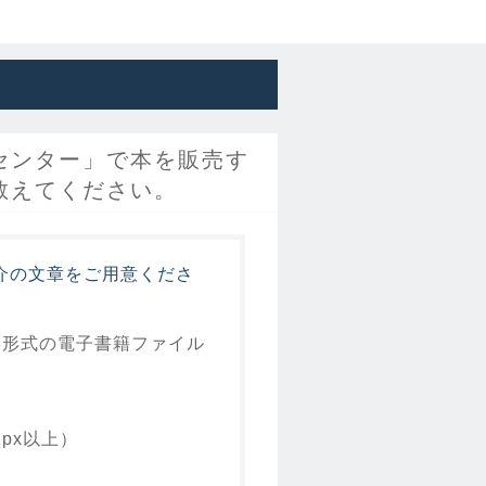
センター」で本を販売す
教えてください。
介の文章をご用意くださ
3形式の電子書籍ファイル
px以上）