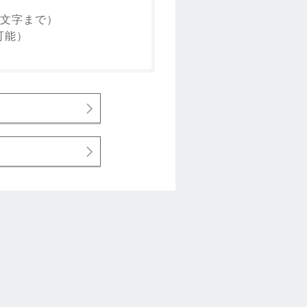
0文字まで）
可能）