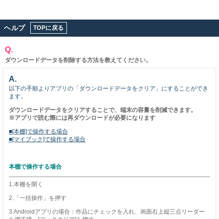
ヘルプ
TOPに戻る
Q.
ダウンロードデータを削除する方法を教えてください。
A.
以下の手順よりアプリの「ダウンロードデータをクリア」にすることができ
ます。
ダウンロードデータをクリアすることで、端末の容量を削減できます。
※アプリで読む際には再ダウンロードが必要になります
■[本棚]で操作する場合
■[マイブック]で操作する場合
本棚で操作する場合
1.本棚を開く
2.「一括操作」を押す
3.Androidアプリの場合：作品にチェックを入れ、画面右上縦三点リーダー