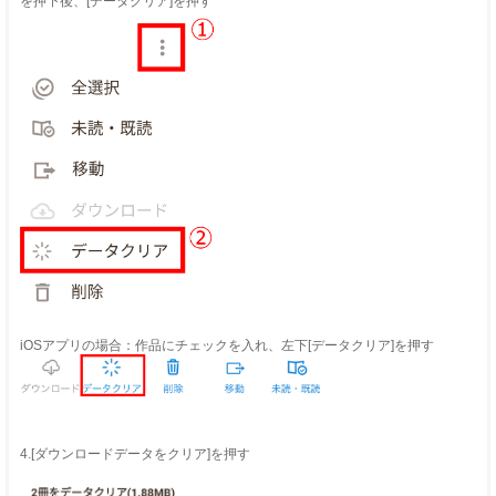
を押下後、[データクリア]を押す
iOSアプリの場合：作品にチェックを入れ、左下[データクリア]を押す
4.[ダウンロードデータをクリア]を押す