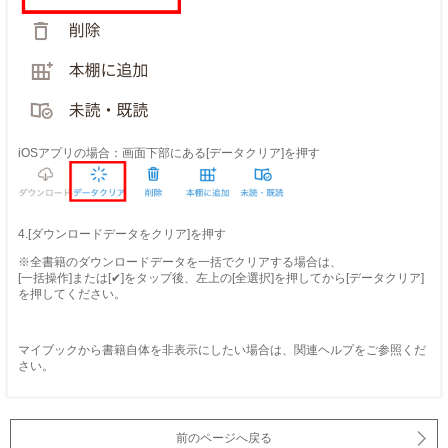
iOSアプリの場合：画面下部にある[データクリア]を押す
4.[ダウンロードデータをクリア]を押す
※全書籍のダウンロードデータを一括でクリアする場合は、
[一括操作]または[✔]をタップ後、左上の[全選択]を押してから[データクリア]
を押してください。
マイブックから書籍自体を非表示にしたい場合は、関連ヘルプをご参照くだ
さい。
前のページへ戻る