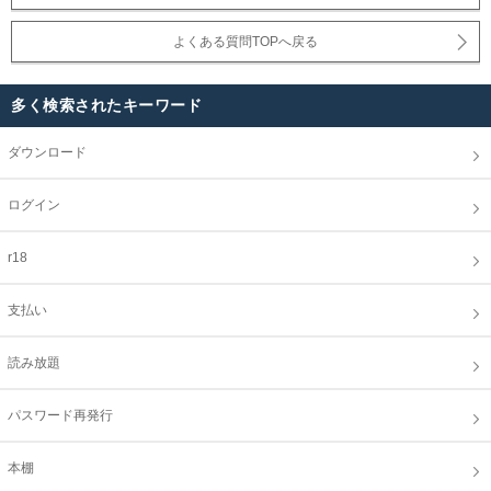
よくある質問TOPへ戻る
多く検索されたキーワード
ダウンロード
ログイン
r18
支払い
読み放題
パスワード再発行
本棚