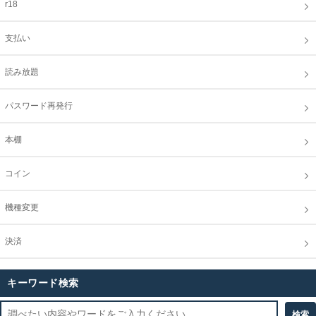
r18
支払い
読み放題
パスワード再発行
本棚
コイン
機種変更
決済
キーワード検索