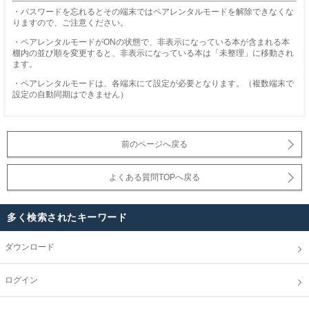
・パスワードを忘れるとその端末ではペアレンタルモードを解除できなくな
りますので、ご注意ください。
・ペアレンタルモードがONの状態で、非表示になっている本が含まれる本
棚内の並び順を変更すると、非表示になっている本は「未整理」に移動され
ます。
・ペアレンタルモードは、各端末にて設定が必要となります。（複数端末で
設定の自動同期はできません）
前のページへ戻る
よくある質問TOPへ戻る
多く検索されたキーワード
ダウンロード
ログイン