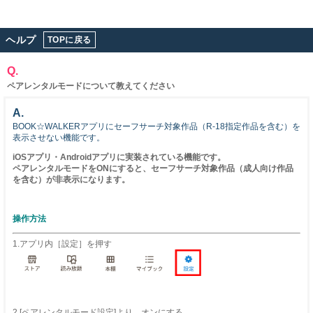
ヘルプ
TOPに戻る
Q.
ペアレンタルモードについて教えてください
A.
BOOK☆WALKERアプリにセーフサーチ対象作品（R-18指定作品を含む）を
表示させない機能です。
iOSアプリ・Androidアプリに実装されている機能です。
ペアレンタルモードをONにすると、セーフサーチ対象作品（
成人
向け
作品
を含む）が非表示になります。
操作方法
1.アプリ内［設定］を押す
2.[ペアレンタルモード設定]より、オンにする