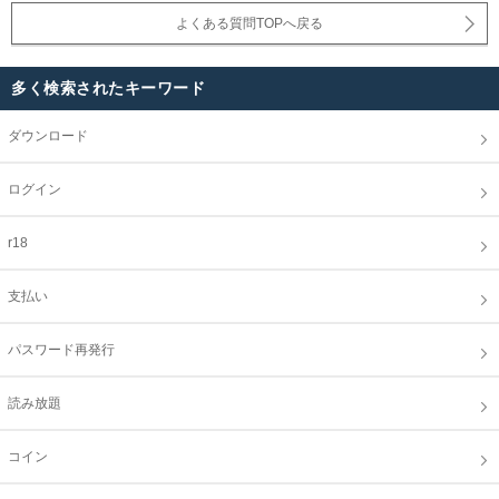
よくある質問TOPへ戻る
多く検索されたキーワード
ダウンロード
ログイン
r18
支払い
パスワード再発行
読み放題
コイン