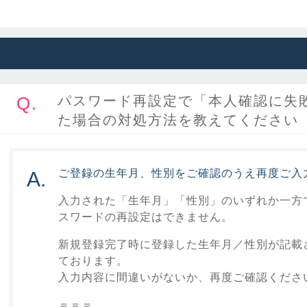
Q.
パスワード再設定で「本人確認に失
た場合の対処方法を教えてください
ご登録の生年月、性別をご確認のうえ再度ご入
A.
入力された「生年月」「性別」のいずれか一方
スワードの再設定はできません。
新規登録完了時に登録した生年月／性別が記載
ております。
入力内容に間違いがないか、再度ご確認くださ
＝＝＝