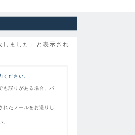
敗しました」と表示され
力ください。
でも誤りがある場合、パ
されたメールをお送りし
い。