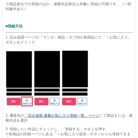
※雑誌単位での登録のほか、連載作品単位も対象に登録が可能です。（一部
対象外あり）
■登録方法
1. 読み放題ページの「マンガ・雑誌」タブ内の各雑誌にて「＋お気に入り」
ボタンをクリック
2. 遷移先の
「読み放題 連載お気に入り登録一覧」ページ
にて雑誌または、連
載作品を選択
3. 登録したい作品にチェックし、「登録する」ボタンを押す
※各雑誌の詳細ページにある「＋お気に入り追加」ボタンからも登録できま