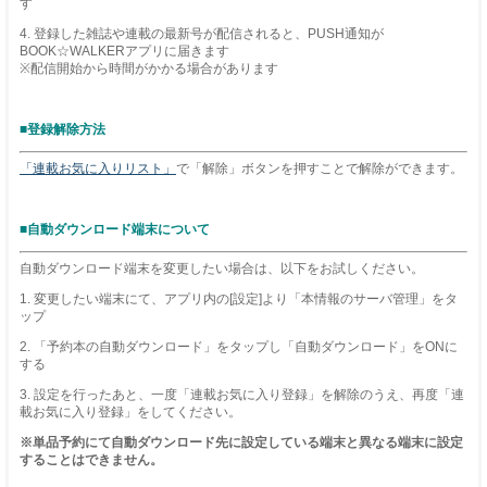
す
4. 登録した雑誌や連載の最新号が配信されると、PUSH通知が
BOOK☆WALKERアプリに届きます
※配信開始から時間がかかる場合があります
■登録解除方法
「連載お気に入りリスト」
で「解除」ボタンを押すことで解除ができます。
■自動ダウンロード端末について
自動ダウンロード端末を変更したい場合は、以下をお試しください。
1. 変更したい端末にて、アプリ内の[設定]より「本情報のサーバ管理」をタ
ップ
2. 「予約本の自動ダウンロード」をタップし「自動ダウンロード」をONに
する
3. 設定を行ったあと、一度「連載お気に入り登録」を解除のうえ、再度「連
載お気に入り登録」をしてください。
※単品予約にて自動ダウンロード先に設定している端末と異なる端末に設定
することはできません。