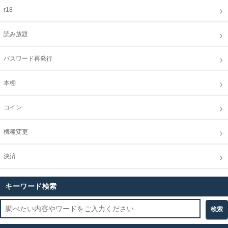
r18
読み放題
パスワード再発行
本棚
コイン
機種変更
決済
キーワード検索