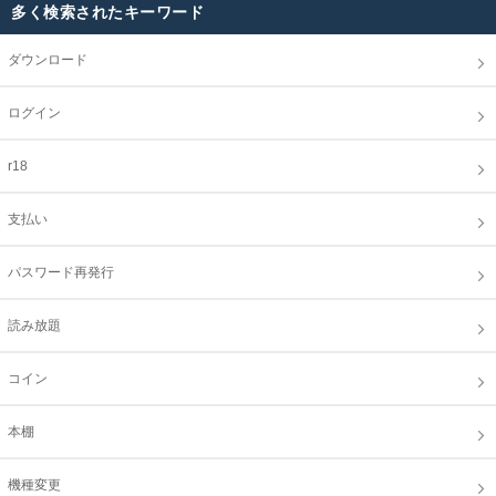
多く検索されたキーワード
ダウンロード
ログイン
r18
支払い
パスワード再発行
読み放題
コイン
本棚
機種変更