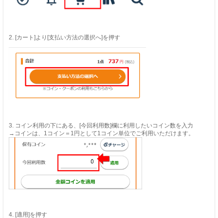
2. [カート]より[支払い方法の選択へ]を押す
3. コイン利用の下にある、[今回利用数]欄に利用したいコイン数を入力
→コインは、1コイン＝1円として1コイン単位でご利用いただけます。
4. [適用]を押す