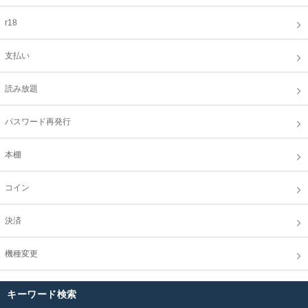
r18
支払い
読み放題
パスワード再発行
本棚
コイン
決済
機種変更
キーワード検索