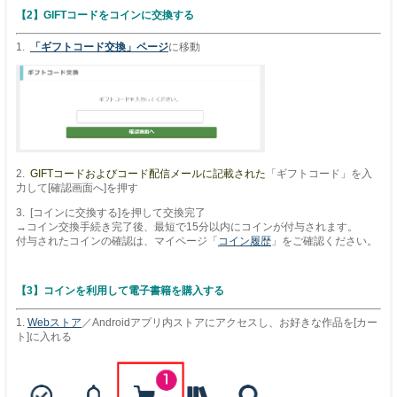
【2】GIFTコードをコインに交換する
1.
「ギフトコード交換」ページ
に移動
2.
GIFTコードおよびコード配信メールに記載された
「ギフトコード」を入
力して[確認画面へ]を押す
3. [コインに交換する]を押して交換完了
→コイン交換手続き完了後、最短で15分以内にコインが付与されます。
付与されたコインの確認は、マイページ「
コイン履歴
」をご確認ください。
【3】コインを利用して電子書籍を購入する
1.
Webストア
／Androidアプリ内ストアにアクセスし、お好きな作品を[カー
ト]に入れる