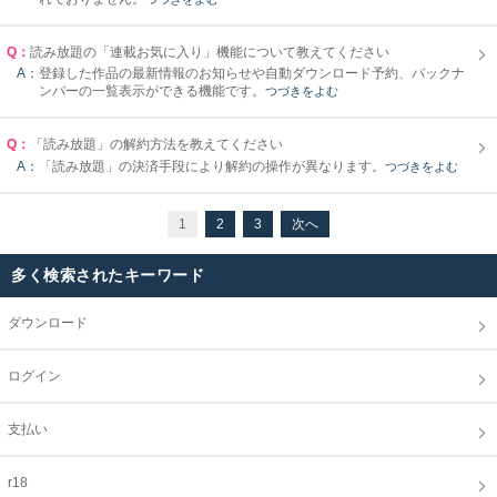
Q：
読み放題の「連載お気に入り」機能について教えてください
A：
登録した作品の最新情報のお知らせや自動ダウンロード予約、バックナ
ンバーの一覧表示ができる機能です。
つづきをよむ
Q：
「読み放題」の解約方法を教えてください
A：
「読み放題」の決済手段により解約の操作が異なります。
つづきをよむ
1
2
3
次へ
多く検索されたキーワード
ダウンロード
ログイン
支払い
r18