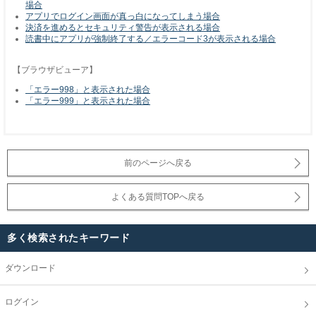
場合
アプリでログイン画面が真っ白になってしまう場合
決済を進めるとセキュリティ警告が表示される場合
読書中にアプリが強制終了する／エラーコード3が表示される場合
【ブラウザビューア】
「エラー998」と表示された場合
「エラー999」と表示された場合
前のページへ戻る
よくある質問TOPへ戻る
多く検索されたキーワード
ダウンロード
ログイン