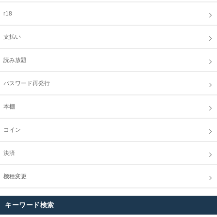
r18
支払い
読み放題
パスワード再発行
本棚
コイン
決済
機種変更
キーワード検索